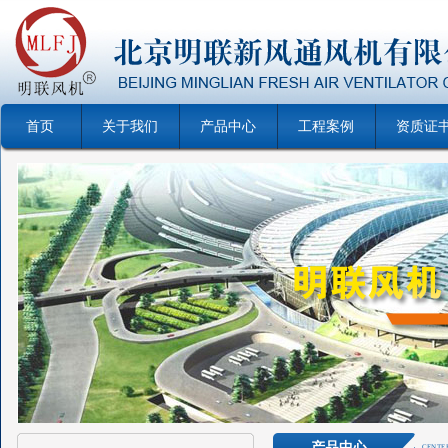
首页
关于我们
产品中心
工程案例
资质证
产品中心
CENTE