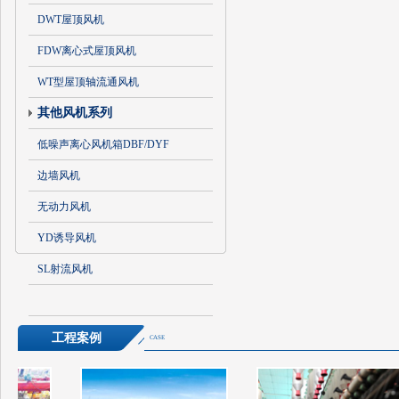
DWT屋顶风机
FDW离心式屋顶风机
WT型屋顶轴流通风机
其他风机系列
低噪声离心风机箱DBF/DYF
边墙风机
无动力风机
YD诱导风机
SL射流风机
工程案例
CASE